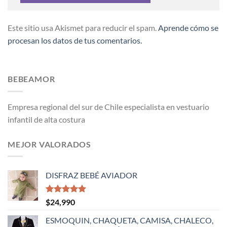
Este sitio usa Akismet para reducir el spam.
Aprende cómo se
procesan los datos de tus comentarios.
BEBEAMOR
Empresa regional del sur de Chile especialista en vestuario
infantil de alta costura
MEJOR VALORADOS
DISFRAZ BEBÉ AVIADOR
Valorado
$
24,990
con
5.00
de 5
ESMOQUIN, CHAQUETA, CAMISA, CHALECO,