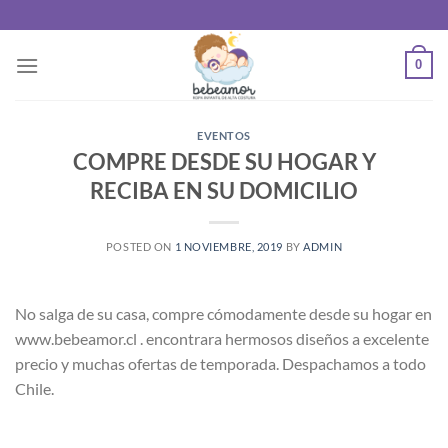
Saltar
al
contenido
0
EVENTOS
COMPRE DESDE SU HOGAR Y
RECIBA EN SU DOMICILIO
POSTED ON
1 NOVIEMBRE, 2019
BY
ADMIN
No salga de su casa, compre cómodamente desde su hogar en
www.bebeamor.cl . encontrara hermosos diseños a excelente
precio y muchas ofertas de temporada. Despachamos a todo
Chile.