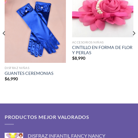
ACCESORIOS NIÑAS
CINTILLO EN FORMA DE FLOR
Y PERLAS
$
8,990
DISFRAZ NIÑAS
GUANTES CEREMONIAS
$
6,990
PRODUCTOS MEJOR VALORADOS
DISFRAZ INFANTIL FANCY NANCY