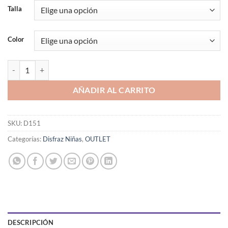
Talla
Color
DISFRAZ INFANTIL PRINCESA BELLA DURMIENTE cantidad
AÑADIR AL CARRITO
SKU:
D151
Categorías:
Disfraz Niñas
,
OUTLET
DESCRIPCIÓN