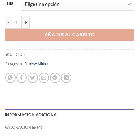
Talla
DISFRAZ FROZEN CON CAPA cantidad
AÑADIR AL CARRITO
SKU:
D105
Categoría:
Disfraz Niñas
INFORMACIÓN ADICIONAL
VALORACIONES (4)