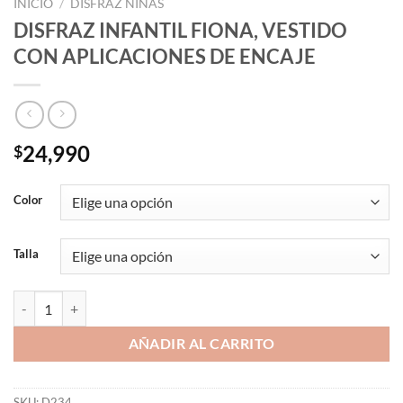
INICIO
/
DISFRAZ NIÑAS
DISFRAZ INFANTIL FIONA, VESTIDO
CON APLICACIONES DE ENCAJE
24,990
$
Color
Talla
DISFRAZ INFANTIL FIONA, VESTIDO CON APLICACIONES DE ENCAJ
AÑADIR AL CARRITO
SKU:
D234