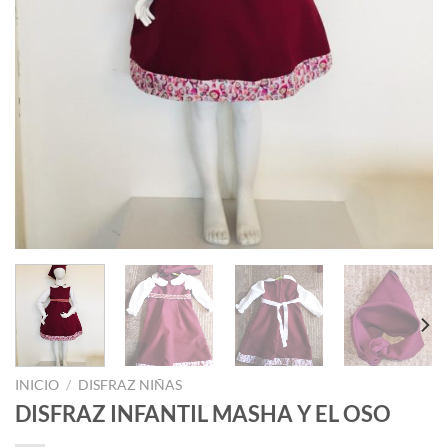
INICIO
/
DISFRAZ NIÑAS
DISFRAZ INFANTIL MASHA Y EL OSO