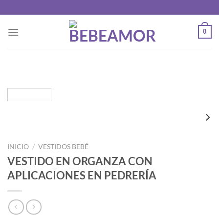
Saltar
al
contenido
0
INICIO
/
VESTIDOS BEBÉ
VESTIDO EN ORGANZA CON
APLICACIONES EN PEDRERÍA