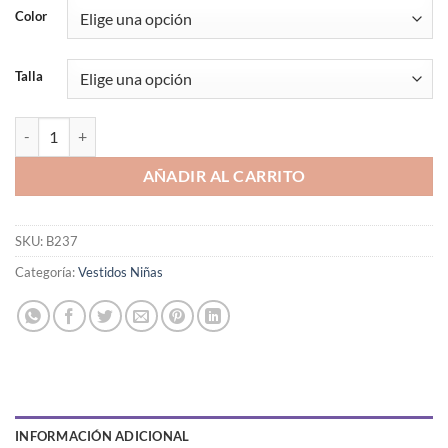
Color
Talla
VESTIDO ALTA COSTURA CON APLICACION EN PEDRERÍA cantidad
AÑADIR AL CARRITO
SKU:
B237
Categoría:
Vestidos Niñas
INFORMACIÓN ADICIONAL