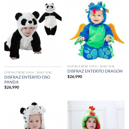
DISFRAZ BEBÉ NIÑA / BABY GIRL
DISFRAZ ENTERITO DRAGON
DISFRAZ BEBÉ NIÑA / BABY GIRL
$
26,990
DISFRAZ ENTERITO OSO
PANDA
$
26,990