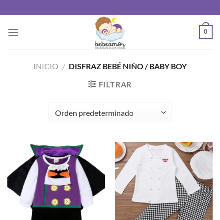
Saltar
al
contenido
0
INICIO
/
DISFRAZ BEBÉ NIÑO / BABY BOY
FILTRAR