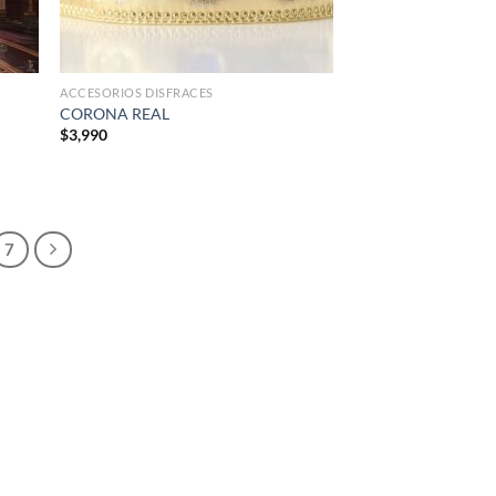
ACCESORIOS DISFRACES
CORONA REAL
$
3,990
7