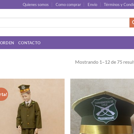
Quienes somos
Como comprar
Envío
Términos y Condi
 ORDEN
CONTACTO
Mostrando 1–12 de 75 resul
rta!