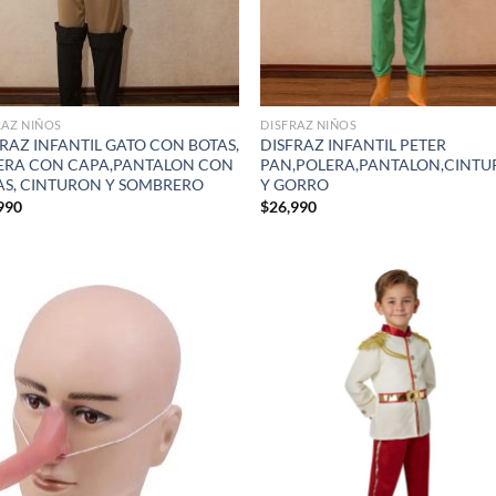
RAZ NIÑOS
DISFRAZ NIÑOS
RAZ INFANTIL GATO CON BOTAS,
DISFRAZ INFANTIL PETER
ERA CON CAPA,PANTALON CON
PAN,POLERA,PANTALON,CINT
AS, CINTURON Y SOMBRERO
Y GORRO
990
$
26,990