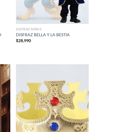
DISFRAZ NIÑOS
O
DISFRAZ BELLA Y LA BESTIA
$
28,990