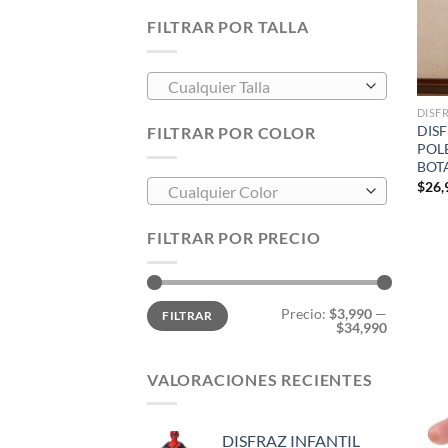
FILTRAR POR TALLA
Cualquier Talla
DISF
DISF
FILTRAR POR COLOR
POL
BOT
$
26,
Cualquier Color
FILTRAR POR PRECIO
Precio
Precio
Precio:
$3,990
—
FILTRAR
mínimo
máximo
$34,990
VALORACIONES RECIENTES
DISFRAZ INFANTIL