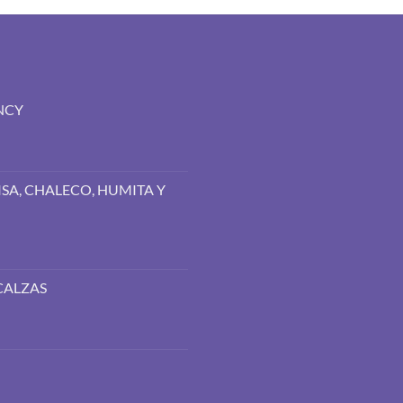
NCY
SA, CHALECO, HUMITA Y
CALZAS