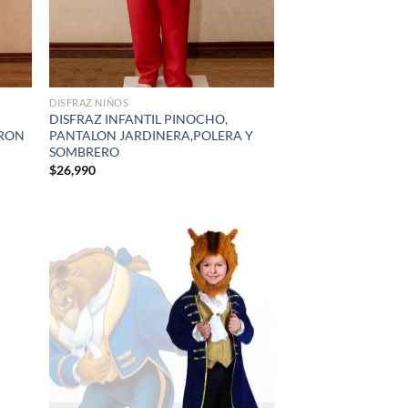
DISFRAZ NIÑOS
DISFRAZ INFANTIL PINOCHO,
URON
PANTALON JARDINERA,POLERA Y
SOMBRERO
$
26,990