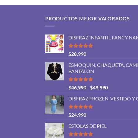
PRODUCTOS MEJOR VALORADOS
DISFRAZ INFANTIL FANCY NA
Valorado
$
28,990
con
5.00
de 5
ESMOQUIN, CHAQUETA, CAMI
PANTALÓN
Valorado
Rango
$
46,990
-
$
48,990
con
5.00
de
de 5
DISFRAZ FROZEN, VESTIDO Y 
precios:
desde
$46,990
Valorado
$
24,990
con
5.00
hasta
de 5
ESTOLAS DE PIEL
$48,990