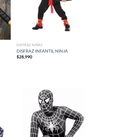
DISFRAZ NIÑAS
DISFRAZ INFANTIL NINJA
$
28,990