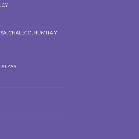
NCY
SA, CHALECO, HUMITA Y
CALZAS