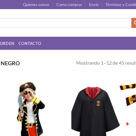
Quienes somos
Como comprar
Envío
Términos y Condi
 ORDEN
CONTACTO
Mostrando 1–12 de 45 resul
NEGRO