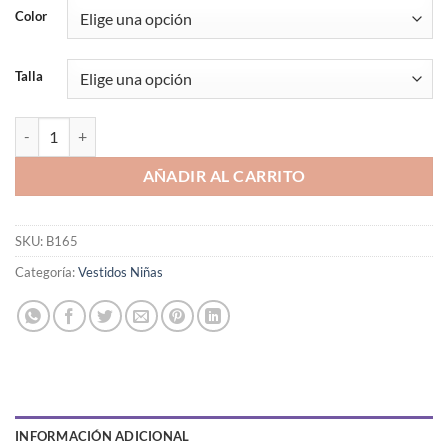
Color
Talla
VESTIDO CORTO CON APLICACIONES DE FLORES cantidad
AÑADIR AL CARRITO
SKU:
B165
Categoría:
Vestidos Niñas
INFORMACIÓN ADICIONAL