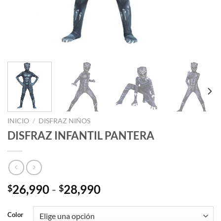
INICIO
/
DISFRAZ NIÑOS
DISFRAZ INFANTIL PANTERA
Rango
26,990
-
28,990
$
$
de
precios:
Color