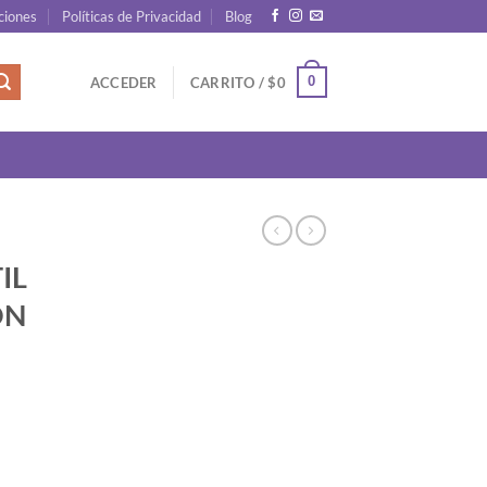
ciones
Políticas de Privacidad
Blog
0
ACCEDER
CARRITO /
$
0
IL
ON