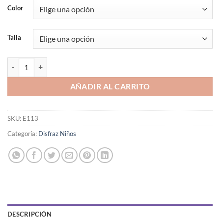
Color
Talla
DISFRAZ INFANTIL, MUSCULOSO CON MASCARA cantidad
AÑADIR AL CARRITO
SKU:
E113
Categoría:
Disfraz Niños
DESCRIPCIÓN