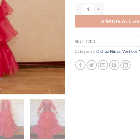
VESTIDO FIESTA BARBIE cantida
AÑADIR AL CAR
SKU:
D203
Categorías:
Disfraz Niñas
,
Vestidos 