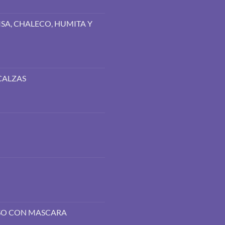
SA, CHALECO, HUMITA Y
CALZAS
OSO CON MASCARA