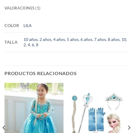
VALORACIONES (1)
COLOR
LILA
10 años
,
2 años
,
4 años
,
5 años
,
6 años
,
7 años
,
8 años
,
10
,
TALLA
2
,
4
,
6
,
8
PRODUCTOS RELACIONADOS