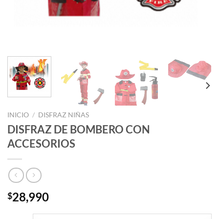
INICIO
/
DISFRAZ NIÑAS
DISFRAZ DE BOMBERO CON
ACCESORIOS
28,990
$