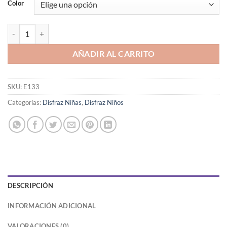
Color
DISFRAZ DE BOMBERO CON ACCESORIOS cantidad
AÑADIR AL CARRITO
SKU:
E133
Categorías:
Disfraz Niñas
,
Disfraz Niños
DESCRIPCIÓN
INFORMACIÓN ADICIONAL
VALORACIONES (0)